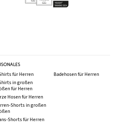
ISONALES
Shirts für Herren
Badehosen für Herren
Shirts in großen
ößen für Herren
rze Hosen für Herren
rren-Shorts in großen
ößen
ans-Shorts für Herren