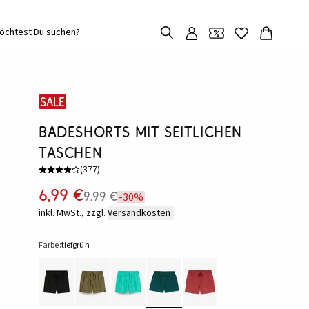
öchtest Du suchen?
SALE
Badeshorts mit seitlichen
Taschen
(
377
)
6,99 €
9,99 €
-30%
inkl. MwSt., zzgl.
Versandkosten
Farbe:
tiefgrün