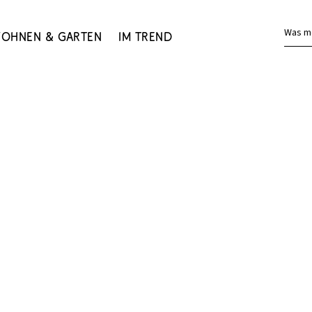
Was m
ohnen & Garten
Im Trend