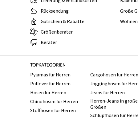
Lieferung & Versandkosten
Bademo
Rücksendung
Große G
Gutschein & Rabatte
Wohnen 
Größenberater
Berater
TOPKATEGORIEN
Pyjamas für Herren
Cargohosen für Herre
Pullover für Herren
Jogginghosen für Her
Hosen für Herren
Jeans für Herren
Herren-Jeans in groß
Chinohosen für Herren
Größen
Stoffhosen für Herren
Schlupfhosen für Herr