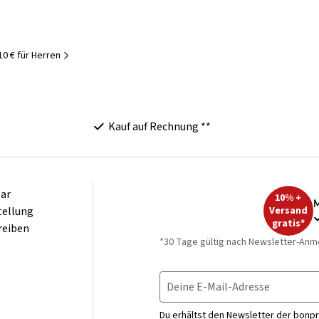
10 € für Herren
Kauf auf Rechnung **
ar
10% +
M
tellung
Versand
gratis*
reiben
*30 Tage gültig nach Newsletter-Anm
Deine E-Mail-Adresse
Du erhältst den Newsletter der bonpr