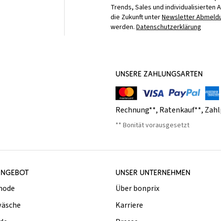
Trends, Sales und individualisierten 
die Zukunft unter
Newsletter Abmeldu
werden.
Datenschutzerklärung
UNSERE ZAHLUNGSARTEN
Rechnung**
,
Ratenkauf**
,
Zahl
** Bonität vorausgesetzt
ANGEBOT
UNSER UNTERNEHMEN
mode
Über bonprix
äsche
Karriere