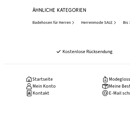
Ähnliche Kategorien
Badehosen für Herren
Herrenmode SALE
Bis 
Kostenlose Rücksendung
Startseite
Modegloss
Mein Konto
Meine Bes
Kontakt
E-Mail sch