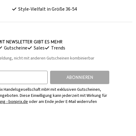
Style-Vielfalt in Größe 36-54
it Newsletter gibt es mehr
Gutscheine
Sales
Trends
eldung, nicht mit anderen Gutscheinen kombinierbar
ABONNIEREN
ix Handelsgesellschaft mbH mit exklusiven Gutscheinen,
Angeboten. Diese Einwilligung kann jederzeit mit Wirkung für
ng - bonprix.de
oder am Ende jeder E-Mail widerrufen