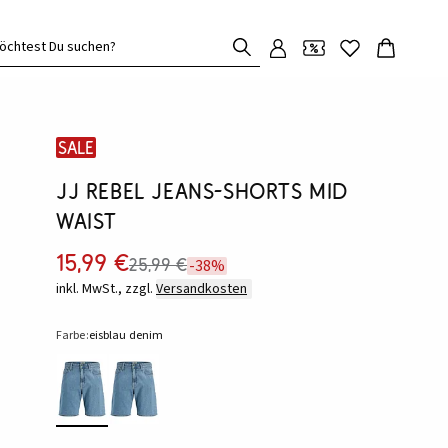
öchtest Du suchen?
SALE
JJ REBEL Jeans-Shorts Mid
Waist
15,99 €
25,99 €
-38%
inkl. MwSt., zzgl.
Versandkosten
Farbe:
eisblau denim