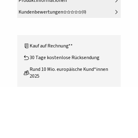
Produktinformationen
Kundenbewertungen
(0)
Kauf auf Rechnung**
30 Tage kostenlose Rücksendung
Rund 10 Mio. europäische Kund*innen
2025