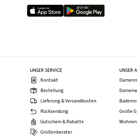
UNSER SERVICE
UNSER 
Kontakt
Damen
Bestellung
Damenw
Lieferung & Versandkosten
Bademo
Rücksendung
Große G
Gutschein & Rabatte
Wohnen 
Größenberater