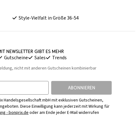
Style-Vielfalt in Größe 36-54
it Newsletter gibt es mehr
Gutscheine
Sales
Trends
eldung, nicht mit anderen Gutscheinen kombinierbar
ABONNIEREN
ix Handelsgesellschaft mbH mit exklusiven Gutscheinen,
Angeboten. Diese Einwilligung kann jederzeit mit Wirkung für
ng - bonprix.de
oder am Ende jeder E-Mail widerrufen