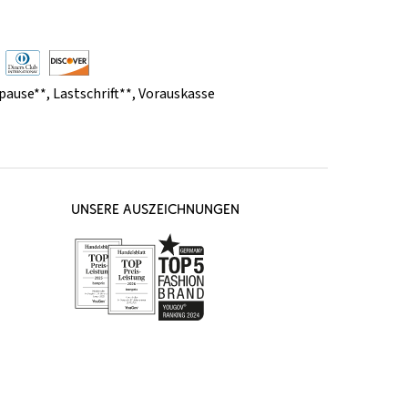
pause**
,
Lastschrift**
,
Vorauskasse
UNSERE AUSZEICHNUNGEN