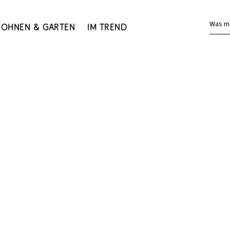
Was m
ohnen & Garten
Im Trend