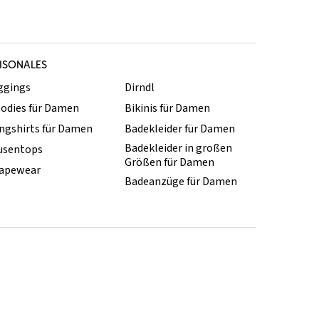
ISONALES
ggings
Dirndl
odies für Damen
Bikinis für Damen
ngshirts für Damen
Badekleider für Damen
Badekleider in großen
usentops
Größen für Damen
apewear
Badeanzüge für Damen