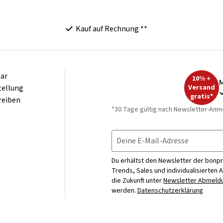
Kauf auf Rechnung **
ar
10% +
M
tellung
Versand
gratis*
reiben
*30 Tage gültig nach Newsletter-Anm
Deine E-Mail-Adresse
Du erhältst den Newsletter der bonpr
Trends, Sales und individualisierten 
die Zukunft unter
Newsletter Abmeldu
werden.
Datenschutzerklärung