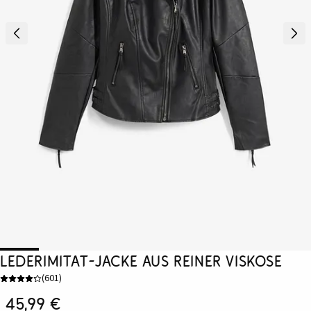
Lederimitat-Jacke aus reiner Viskose
(
601
)
45,99 €