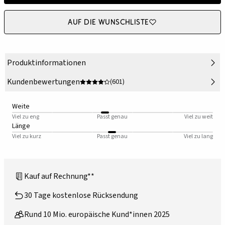
Auf die Wunschliste
Produktinformationen
Kundenbewertungen
(601)
Weite
Viel zu eng
Passt genau
Viel zu weit
Länge
Viel zu kurz
Passt genau
Viel zu lang
Kauf auf Rechnung**
30 Tage kostenlose Rücksendung
Rund 10 Mio. europäische Kund*innen 2025