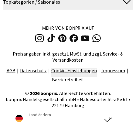
Topkategorien / Saisonales
MEHR VON BONPRIX AUF
Preisangaben inkl. gesetzl. MwSt. und zzgl.
Service- &
Versandkosten
AGB
Datenschutz
Cookie-Einstellungen
Impressum
Barrierefreiheit
©
2026
bonprix.
Alle Rechte vorbehalten.
bonprix Handelsgesellschaft mbH
•
Haldesdorfer Straße 61 •
22179 Hamburg
Land ändern...