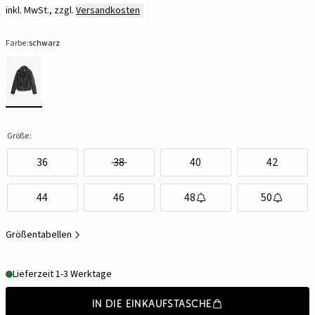
inkl. MwSt., zzgl.
Versandkosten
Farbe:
schwarz
Größe:
36
38
40
42
44
46
48
50
Größentabellen
Lieferzeit 1-3 Werktage
In die Einkaufstasche