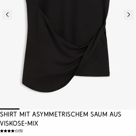
Shirt mit asymmetrischem Saum aus
Viskose-Mix
(
6
)