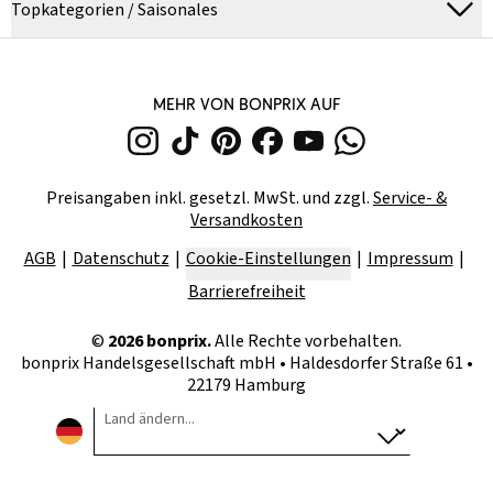
Topkategorien / Saisonales
MEHR VON BONPRIX AUF
Preisangaben inkl. gesetzl. MwSt. und zzgl.
Service- &
Versandkosten
AGB
Datenschutz
Cookie-Einstellungen
Impressum
Barrierefreiheit
©
2026
bonprix.
Alle Rechte vorbehalten.
bonprix Handelsgesellschaft mbH
•
Haldesdorfer Straße 61 •
22179 Hamburg
Land ändern...