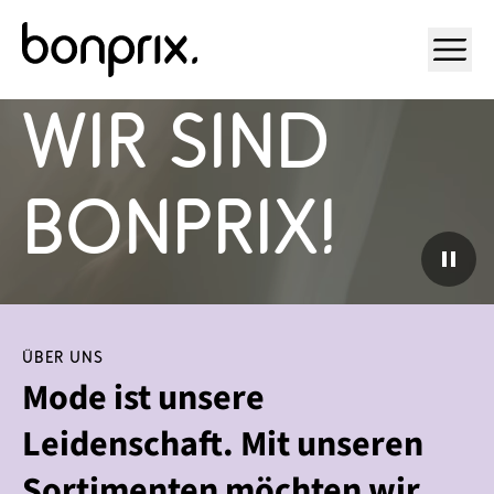
Hey, 

Open ma
wir sind 

bonprix!
Über uns
Mode ist unsere
Leidenschaft. Mit unseren
Sortimenten möchten wir