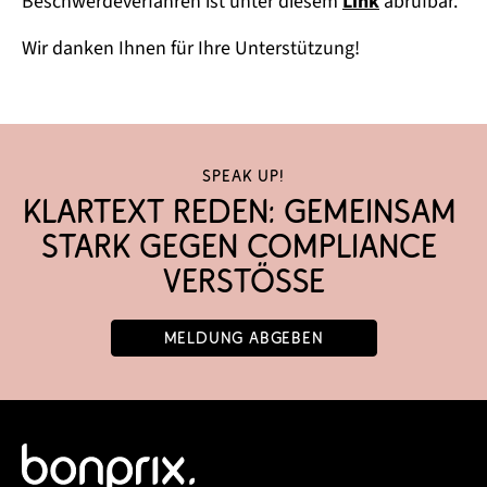
Beschwerdeverfahren ist unter diesem
Link
abrufbar.
Wir danken Ihnen für Ihre Unterstützung!
Speak up!
Klartext reden: Gemeinsam 
stark gegen Compliance 
Verstöße
Meldung abgeben