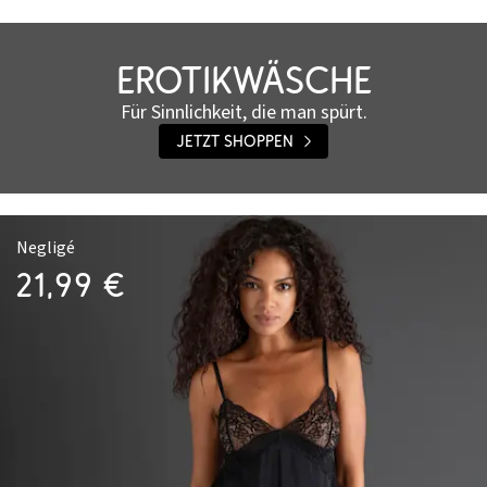
Erotikwäsche
Für Sinnlichkeit, die man spürt.
Jetzt shoppen
Negligé
21,99 €