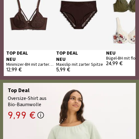
TOP DEAL
TOP DEAL
NEU
NEU
NEU
24,99 €
Minimizer-BH mit zarter Spitze
Maxislip mit zarter Spitze
12,99 €
5,99 €
Top Deal
Oversize-Shirt aus
Bio-Baumwolle
9,99 €