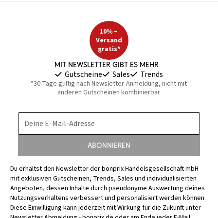
10% +
Versand
gratis*
Mit Newsletter gibt es mehr
Gutscheine
Sales
Trends
*30 Tage gültig nach Newsletter-Anmeldung, nicht mit
anderen Gutscheinen kombinierbar
Deine E-Mail-Adresse
Abonnieren
Du erhältst den Newsletter der bonprix Handelsgesellschaft mbH
mit exklusiven Gutscheinen, Trends, Sales und individualisierten
Angeboten, dessen Inhalte durch pseudonyme Auswertung deines
Nutzungsverhaltens verbessert und personalisiert werden können.
Diese Einwilligung kann jederzeit mit Wirkung für die Zukunft unter
Newsletter Abmeldung - bonprix.de
oder am Ende jeder E-Mail