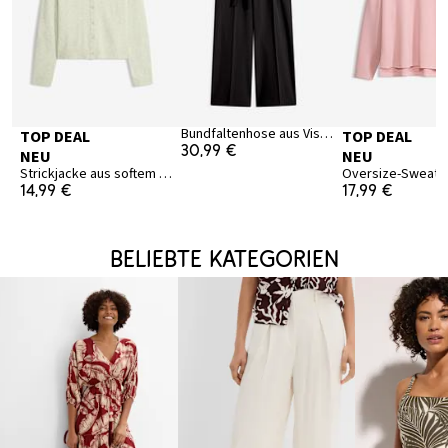
Bundfaltenhose aus Viskose-Mix
TOP DEAL
TOP DEAL
30,99 €
NEU
NEU
Strickjacke aus softem Viskose-Mix
14,99 €
17,99 €
Beliebte Kategorien