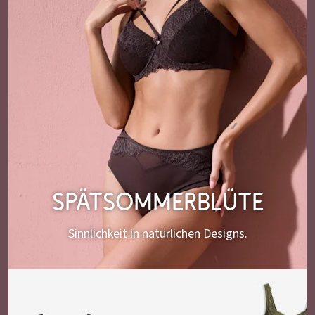
Spätsommerblüte
Sinnlichkeit in natürlichen Designs.​