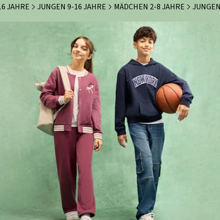
16 JAHRE
JUNGEN 9-16 JAHRE
MÄDCHEN 2-8 JAHRE
JUNGEN