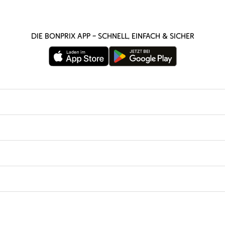
Die bonprix App – schnell, einfach & sicher