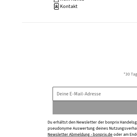
Kontakt
*30 Ta
Deine E-Mail-Adresse
Du erhältst den Newsletter der bonprix Handelsg
pseudonyme Auswertung deines Nutzungsverhalten
Newsletter Abmeldung - bonprix.de
oder am Ende