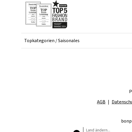
Topkategorien / Saisonales
P
AGB
Datensch
bonpr
Land ändern...