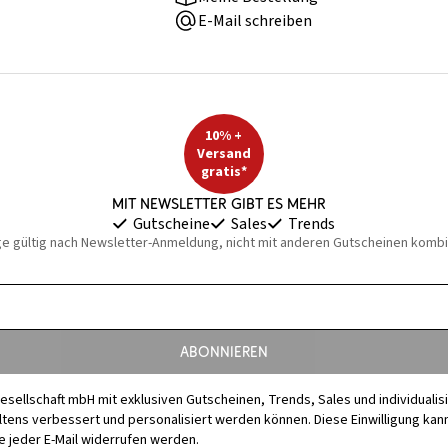
E-Mail schreiben
10% +
Versand
gratis*
Mit Newsletter gibt es mehr
Gutscheine
Sales
Trends
ge gültig nach Newsletter-Anmeldung, nicht mit anderen Gutscheinen kombi
Abonnieren
esellschaft mbH mit exklusiven Gutscheinen, Trends, Sales und individuali
s verbessert und personalisiert werden können. Diese Einwilligung kann j
 jeder E-Mail widerrufen werden.