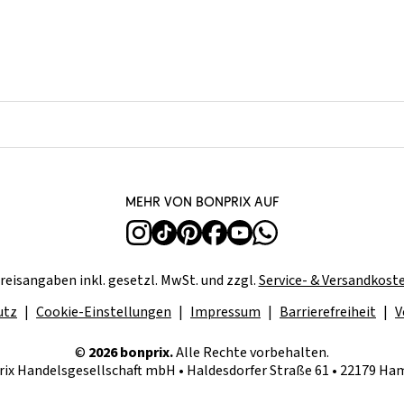
Mehr von bonprix auf
reisangaben inkl. gesetzl. MwSt. und zzgl.
Service- & Versandkost
utz
Cookie-Einstellungen
Impressum
Barrierefreiheit
V
©
2026 bonprix.
Alle Rechte vorbehalten.
ix Handelsgesellschaft mbH • Haldesdorfer Straße 61 • 22179 H