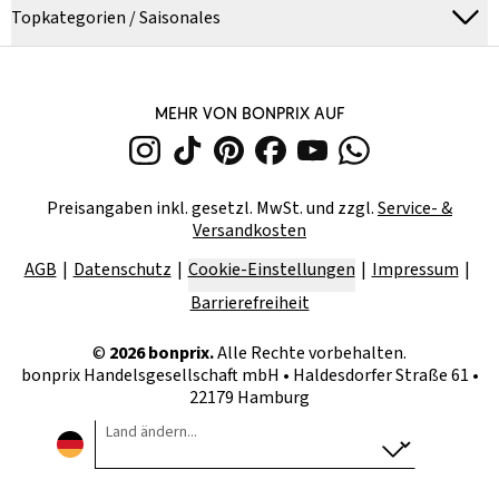
Topkategorien / Saisonales
MEHR VON BONPRIX AUF
Preisangaben inkl. gesetzl. MwSt. und zzgl.
Service- &
Versandkosten
AGB
Datenschutz
Cookie-Einstellungen
Impressum
Barrierefreiheit
©
2026
bonprix.
Alle Rechte vorbehalten.
bonprix Handelsgesellschaft mbH
•
Haldesdorfer Straße 61 •
22179 Hamburg
Land ändern...