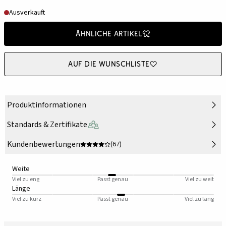
Ausverkauft
Ähnliche Artikel
Auf die Wunschliste
Produktinformationen
Standards & Zertifikate
Kundenbewertungen
(67)
Weite
Viel zu eng
Passt genau
Viel zu weit
Länge
Viel zu kurz
Passt genau
Viel zu lang