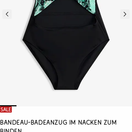
SALE
Bandeau-Badeanzug im Nacken zum
Binden