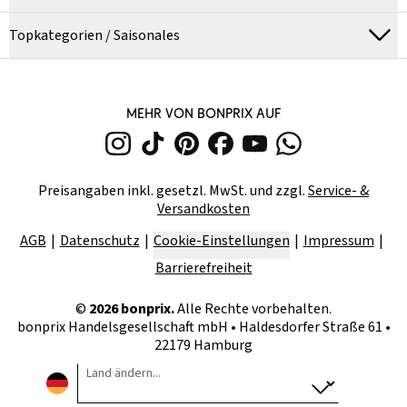
Topkategorien / Saisonales
MEHR VON BONPRIX AUF
Preisangaben inkl. gesetzl. MwSt. und zzgl.
Service- &
Versandkosten
AGB
Datenschutz
Cookie-Einstellungen
Impressum
Barrierefreiheit
©
2026
bonprix.
Alle Rechte vorbehalten.
bonprix Handelsgesellschaft mbH
•
Haldesdorfer Straße 61 •
22179 Hamburg
Land ändern...