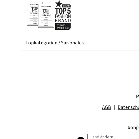
Topkategorien / Saisonales
P
AGB
Datensch
bonpr
Land ändern...