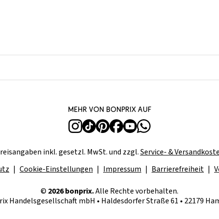
Mehr von bonprix auf
reisangaben inkl. gesetzl. MwSt. und zzgl.
Service- & Versandkost
utz
Cookie-Einstellungen
Impressum
Barrierefreiheit
V
©
2026 bonprix.
Alle Rechte vorbehalten.
ix Handelsgesellschaft mbH • Haldesdorfer Straße 61 • 22179 H