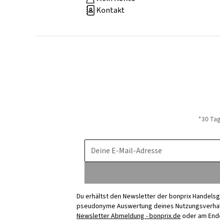
Kontakt
*30 Ta
Deine E-Mail-Adresse
Du erhältst den Newsletter der bonprix Handelsg
pseudonyme Auswertung deines Nutzungsverhalten
Newsletter Abmeldung - bonprix.de
oder am Ende