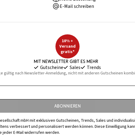
E-Mail schreiben
10% +
Versand
gratis*
Mit Newsletter gibt es mehr
Gutscheine
Sales
Trends
ge gültig nach Newsletter-Anmeldung, nicht mit anderen Gutscheinen kombi
Abonnieren
esellschaft mbH mit exklusiven Gutscheinen, Trends, Sales und individuali
s verbessert und personalisiert werden können. Diese Einwilligung kann j
 jeder E-Mail widerrufen werden.