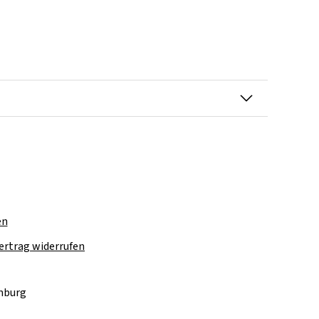
en
ertrag widerrufen
amburg