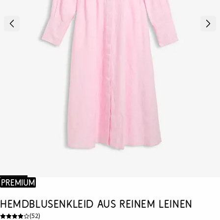
Premium
Hemdblusenkleid aus reinem Leinen
(
52
)