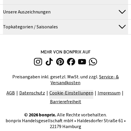
Unsere Auszeichnungen
Topkategorien / Saisonales
MEHR VON BONPRIX AUF
Preisangaben inkl. gesetzl. MwSt. und zzgl.
Service- &
Versandkosten
AGB
Datenschutz
Cookie-Einstellungen
Impressum
Barrierefreiheit
©
2026
bonprix.
Alle Rechte vorbehalten.
bonprix Handelsgesellschaft mbH
•
Haldesdorfer Straße 61 •
22179 Hamburg