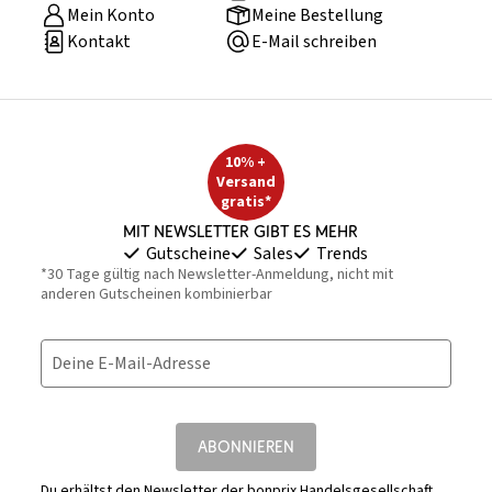
Mein Konto
Meine Bestellung
Kontakt
E-Mail schreiben
10% +
Versand
gratis*
Mit Newsletter gibt es mehr
Gutscheine
Sales
Trends
*30 Tage gültig nach Newsletter-Anmeldung, nicht mit
anderen Gutscheinen kombinierbar
Deine E-Mail-Adresse
ABONNIEREN
Du erhältst den Newsletter der bonprix Handelsgesellschaft