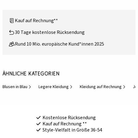
Kauf auf Rechnung**
30 Tage kostenlose Rücksendung
Rund 10 Mio. europäische Kund*innen 2025
Ähnliche Kategorien
Blusen in Blau
Legere Kleidung
Kleidung auf Rechnung
Je
Kostenlose Rücksendung
Kauf auf Rechnung **
Style-Vielfalt in Größe 36-54