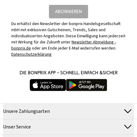
ABONNIEREN
Du erhältst den Newsletter der bonprix Handelsgesellschaft
mbH mit exklusiven Gutscheinen, Trends, Sales und
individualisierten Angeboten. Diese Einwilligung kann jederzeit
mit Wirkung für die Zukunft unter
Newsletter Abmeldung -
bonprix.de
oder am Ende jeder E-Mail widerrufen werden.
Datenschutzerklärung
DIE BONPRIX APP – SCHNELL, EINFACH &SICHER
Unsere Zahlungsarten
Unser Service