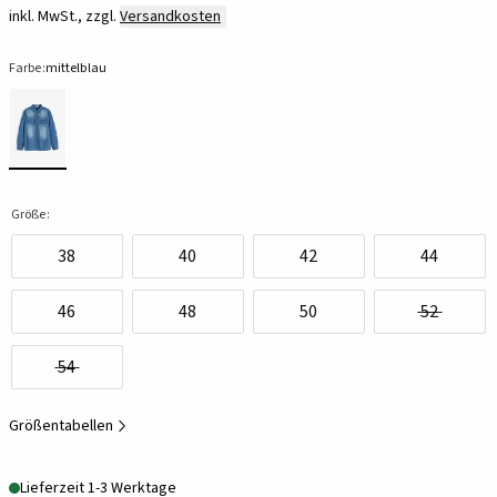
inkl. MwSt., zzgl.
Versandkosten
Farbe:
mittelblau
Größe:
38
40
42
44
46
48
50
52
54
Größentabellen
Lieferzeit 1-3 Werktage