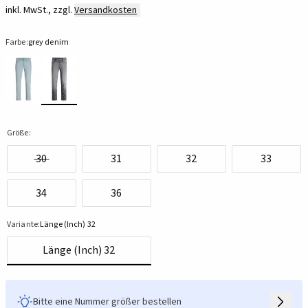
inkl. MwSt., zzgl.
Versandkosten
Farbe:
grey denim
Größe:
30
31
32
33
34
36
Variante:
Länge (Inch) 32
Länge (Inch) 32
Bitte eine Nummer größer bestellen