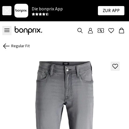
Die bonprix App
Zur App
Regular Fit