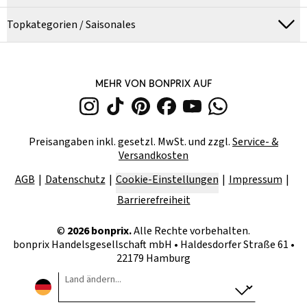
Topkategorien / Saisonales
MEHR VON BONPRIX AUF
Preisangaben inkl. gesetzl. MwSt. und zzgl.
Service- &
Versandkosten
AGB
Datenschutz
Cookie-Einstellungen
Impressum
Barrierefreiheit
©
2026
bonprix.
Alle Rechte vorbehalten.
bonprix Handelsgesellschaft mbH
•
Haldesdorfer Straße 61 •
22179 Hamburg
Land ändern...