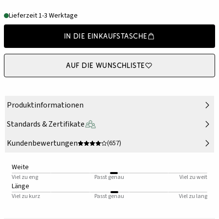
Lieferzeit 1-3 Werktage
In die Einkaufstasche
Auf die Wunschliste
Produktinformationen
Standards & Zertifikate
Kundenbewertungen
(657)
Weite
Viel zu eng
Passt genau
Viel zu weit
Länge
Viel zu kurz
Passt genau
Viel zu lang