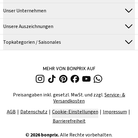
Unser Unternehmen
Unsere Auszeichnungen
Topkategorien / Saisonales
MEHR VON BONPRIX AUF
Preisangaben inkl. gesetzl. MwSt. und zzgl.
Service- &
Versandkosten
AGB
Datenschutz
Cookie-Einstellungen
Impressum
Barrierefreiheit
©
2026
bonprix.
Alle Rechte vorbehalten.