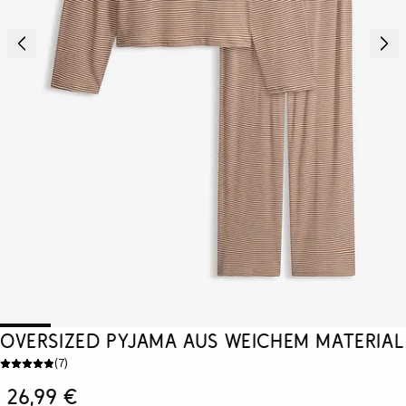
Oversized Pyjama aus weichem Material
(
7
)
26,99 €