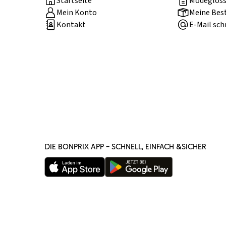
Startseite
Modegloss
Mein Konto
Meine Bes
Kontakt
E-Mail sch
DIE BONPRIX APP – SCHNELL, EINFACH &SICHER