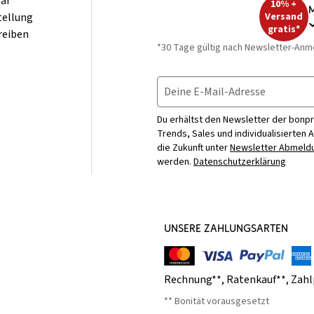
ar
10% +
M
tellung
Versand
gratis*
reiben
*30 Tage gültig nach Newsletter-Anm
Deine E-Mail-Adresse
Du erhältst den Newsletter der bonpr
Trends, Sales und individualisierten 
die Zukunft unter
Newsletter Abmeldu
werden.
Datenschutzerklärung
UNSERE ZAHLUNGSARTEN
Rechnung**
,
Ratenkauf**
,
Zahl
** Bonität vorausgesetzt