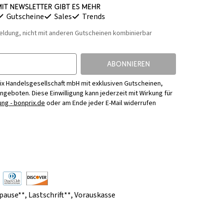
it Newsletter gibt es mehr
Gutscheine
Sales
Trends
eldung, nicht mit anderen Gutscheinen kombinierbar
ABONNIEREN
ix Handelsgesellschaft mbH mit exklusiven Gutscheinen,
Angeboten. Diese Einwilligung kann jederzeit mit Wirkung für
ng - bonprix.de
oder am Ende jeder E-Mail widerrufen
pause**
,
Lastschrift**
,
Vorauskasse