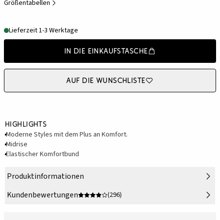
Größentabellen
Lieferzeit 1-3 Werktage
In die Einkaufstasche
Auf die Wunschliste
Highlights
Moderne Styles mit dem Plus an Komfort.
Midrise
Elastischer Komfortbund
Produktinformationen
Kundenbewertungen
(296)