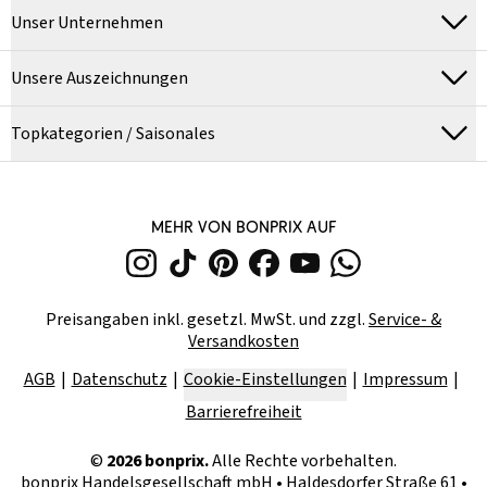
Unser Unternehmen
Unsere Auszeichnungen
Topkategorien / Saisonales
MEHR VON BONPRIX AUF
Preisangaben inkl. gesetzl. MwSt. und zzgl.
Service- &
Versandkosten
AGB
Datenschutz
Cookie-Einstellungen
Impressum
Barrierefreiheit
©
2026
bonprix.
Alle Rechte vorbehalten.
bonprix Handelsgesellschaft mbH
•
Haldesdorfer Straße 61 •