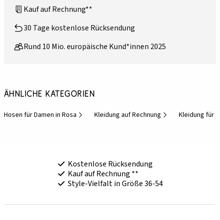
Kauf auf Rechnung**
30 Tage kostenlose Rücksendung
Rund 10 Mio. europäische Kund*innen 2025
Ähnliche Kategorien
Hosen für Damen in Rosa
Kleidung auf Rechnung
Kleidung für 
Kostenlose Rücksendung
Kauf auf Rechnung **
Style-Vielfalt in Größe 36-54