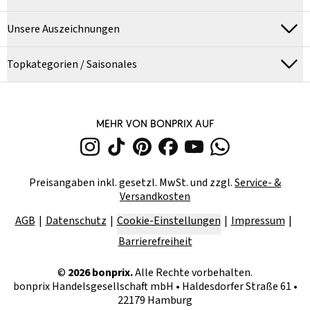
Unsere Auszeichnungen
Topkategorien / Saisonales
MEHR VON BONPRIX AUF
Preisangaben inkl. gesetzl. MwSt. und zzgl.
Service- &
Versandkosten
AGB
Datenschutz
Cookie-Einstellungen
Impressum
Barrierefreiheit
©
2026
bonprix.
Alle Rechte vorbehalten.
bonprix Handelsgesellschaft mbH
•
Haldesdorfer Straße 61 •
22179 Hamburg