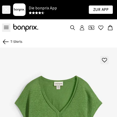
Die bonprix App
Zur App
T-Shirts