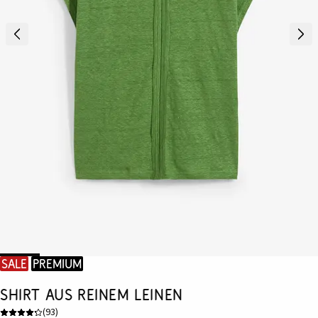
SALE
Premium
Shirt aus reinem Leinen
(
93
)