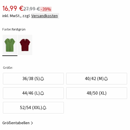
16,99 €
27,99 €
-39%
inkl. MwSt., zzgl.
Versandkosten
Farbe:
forstgrün
Größe:
36/38 (S)
40/42 (M)
44/46 (L)
48/50 (XL)
52/54 (XXL)
Größentabellen