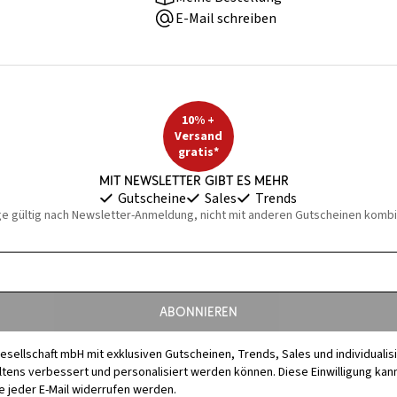
E-Mail schreiben
10% +
Versand
gratis*
Mit Newsletter gibt es mehr
Gutscheine
Sales
Trends
ge gültig nach Newsletter-Anmeldung, nicht mit anderen Gutscheinen kombi
Abonnieren
esellschaft mbH mit exklusiven Gutscheinen, Trends, Sales und individuali
s verbessert und personalisiert werden können. Diese Einwilligung kann j
 jeder E-Mail widerrufen werden.