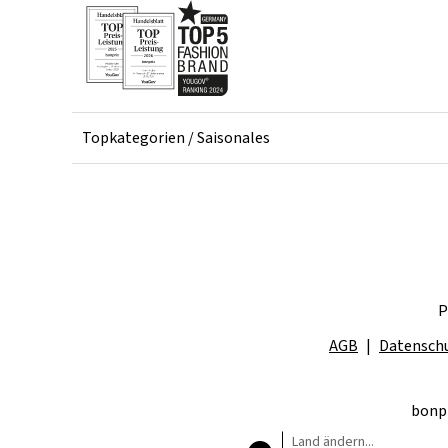
Topkategorien / Saisonales
P
AGB
Datensch
bonpr
Land ändern...