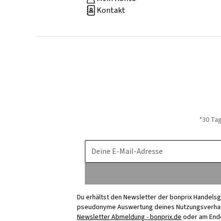
Kontakt
*30 Ta
Deine E-Mail-Adresse
Du erhältst den Newsletter der bonprix Handelsg
pseudonyme Auswertung deines Nutzungsverhalten
Newsletter Abmeldung - bonprix.de
oder am Ende