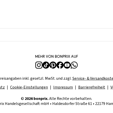
Mehr von bonprix auf
reisangaben inkl. gesetzl. MwSt. und zzgl.
Service- & Versandkost
utz
Cookie-Einstellungen
Impressum
Barrierefreiheit
V
©
2026 bonprix.
Alle Rechte vorbehalten.
ix Handelsgesellschaft mbH • Haldesdorfer Straße 61 • 22179 H