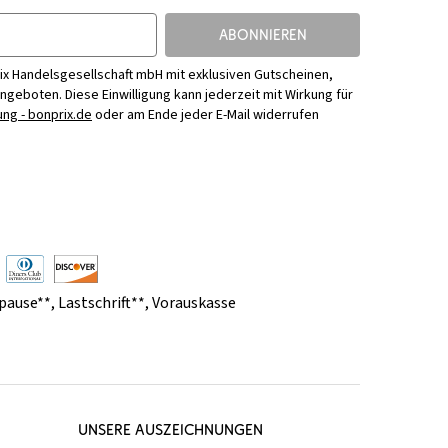
ABONNIEREN
ix Handelsgesellschaft mbH mit exklusiven Gutscheinen,
Angeboten. Diese Einwilligung kann jederzeit mit Wirkung für
ng - bonprix.de
oder am Ende jeder E-Mail widerrufen
pause**
,
Lastschrift**
,
Vorauskasse
UNSERE AUSZEICHNUNGEN