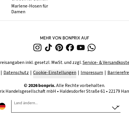
Marlene-Hosen für
Damen
MEHR VON BONPRIX AUF
reisangaben inkl. gesetzl. MwSt. und zzgl.
Service- & Versandkost
Datenschutz
Cookie-Einstellungen
Impressum
Barrierefre
©
2026
bonprix.
Alle Rechte vorbehalten.
rix Handelsgesellschaft mbH
•
Haldesdorfer Straße 61 • 22179 H
Land ändern...