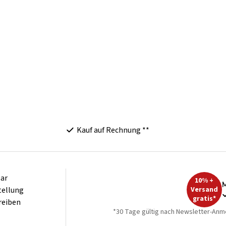
Kauf auf Rechnung **
ar
10% +
M
tellung
Versand
gratis*
reiben
*30 Tage gültig nach Newsletter-Anm