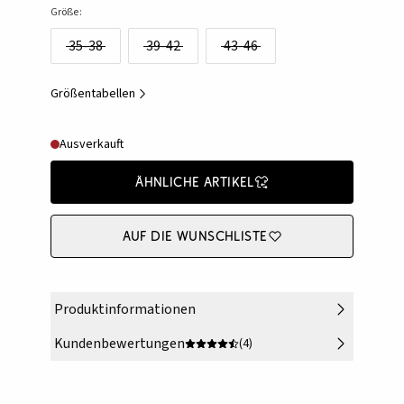
Größe:
35-38
39-42
43-46
Größentabellen
Ausverkauft
Ähnliche Artikel
Auf die Wunschliste
Produktinformationen
Kundenbewertungen
(4)