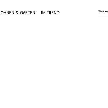
Was m
ohnen & Garten
Im Trend