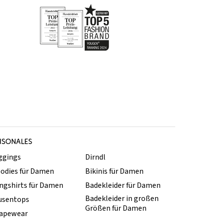
ISONALES
ggings
Dirndl
odies für Damen
Bikinis für Damen
ngshirts für Damen
Badekleider für Damen
Badekleider in großen
usentops
Größen für Damen
apewear