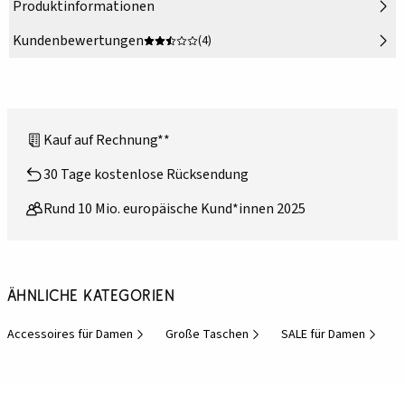
Produktinformationen
Kundenbewertungen
(4)
Kauf auf Rechnung**
30 Tage kostenlose Rücksendung
Rund 10 Mio. europäische Kund*innen 2025
Ähnliche Kategorien
Accessoires für Damen
Große Taschen
SALE für Damen
N