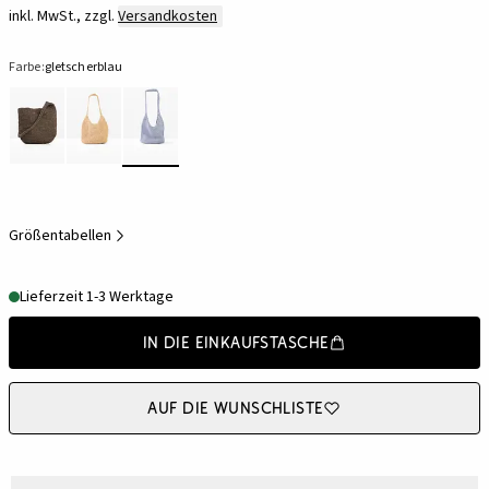
inkl. MwSt., zzgl.
Versandkosten
Farbe:
gletscherblau
Größentabellen
Lieferzeit 1-3 Werktage
In die Einkaufstasche
Auf die Wunschliste