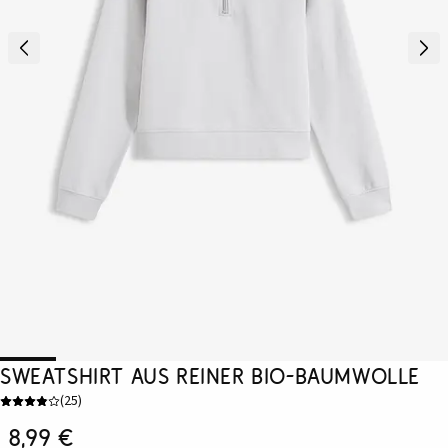
Sweatshirt aus reiner Bio-Baumwolle
(
25
)
8,99 €