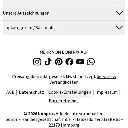
Unsere Auszeichnungen
Topkategorien / Saisonales
MEHR VON BONPRIX AUF
Preisangaben inkl. gesetzl. MwSt. und zzgl.
Service- &
Versandkosten
AGB
Datenschutz
Cookie-Einstellungen
Impressum
Barrierefreiheit
©
2026
bonprix.
Alle Rechte vorbehalten.
bonprix Handelsgesellschaft mbH
•
Haldesdorfer Straße 61 •
22179 Hamburg