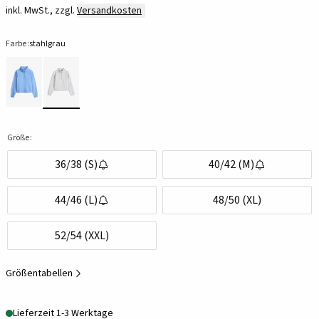
inkl. MwSt., zzgl.
Versandkosten
Farbe:
stahlgrau
Größe:
36/38 (S)
40/42 (M)
44/46 (L)
48/50 (XL)
52/54 (XXL)
Größentabellen
Lieferzeit 1-3 Werktage