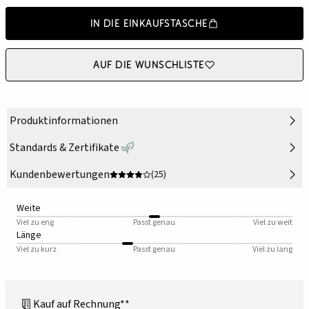
In die Einkaufstasche
Auf die Wunschliste
Produktinformationen
Standards & Zertifikate
Kundenbewertungen
(25)
Weite
Viel zu eng
Passt genau
Viel zu weit
Länge
Viel zu kurz
Passt genau
Viel zu lang
Kauf auf Rechnung**