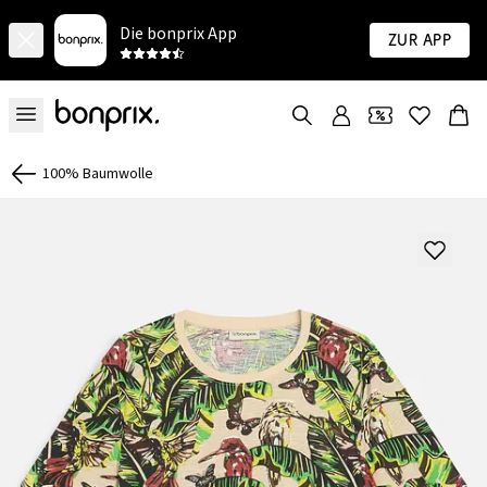
Die bonprix App
Zur App
100% Baumwolle