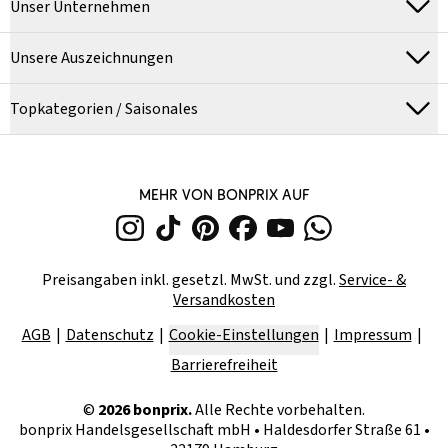
Unser Unternehmen
Unsere Auszeichnungen
Topkategorien / Saisonales
MEHR VON BONPRIX AUF
Preisangaben inkl. gesetzl. MwSt. und zzgl.
Service- &
Versandkosten
AGB
Datenschutz
Cookie-Einstellungen
Impressum
Barrierefreiheit
©
2026
bonprix.
Alle Rechte vorbehalten.
bonprix Handelsgesellschaft mbH
•
Haldesdorfer Straße 61 •