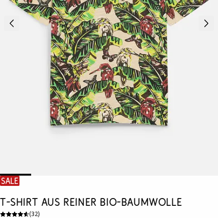
SALE
T-Shirt aus reiner Bio-Baumwolle
(
32
)