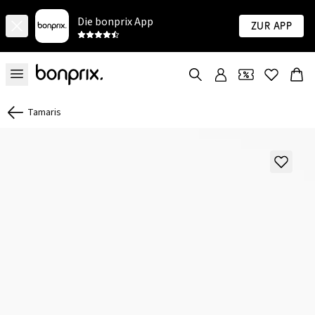
Die bonprix App
Zur App
Tamaris