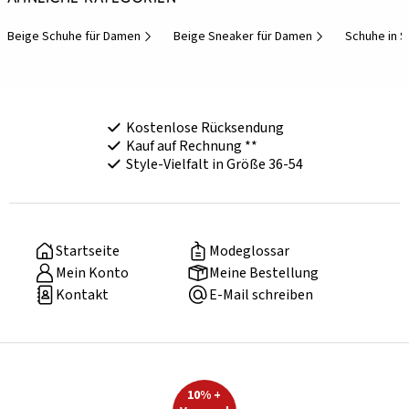
Beige Schuhe für Damen
Beige Sneaker für Damen
Schuhe in 
Kostenlose Rücksendung
Kauf auf Rechnung **
Style-Vielfalt in Größe 36-54
Startseite
Modeglossar
Mein Konto
Meine Bestellung
Kontakt
E-Mail schreiben
10% +