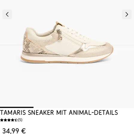
Tamaris Sneaker mit Animal-Details
(
5
)
34,99 €