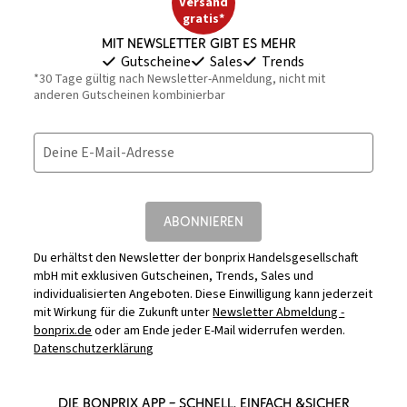
Versand
gratis*
Mit Newsletter gibt es mehr
Gutscheine
Sales
Trends
*30 Tage gültig nach Newsletter-Anmeldung, nicht mit
anderen Gutscheinen kombinierbar
Deine E-Mail-Adresse
ABONNIEREN
Du erhältst den Newsletter der bonprix Handelsgesellschaft
mbH mit exklusiven Gutscheinen, Trends, Sales und
individualisierten Angeboten. Diese Einwilligung kann jederzeit
mit Wirkung für die Zukunft unter
Newsletter Abmeldung -
bonprix.de
oder am Ende jeder E-Mail widerrufen werden.
Datenschutzerklärung
DIE BONPRIX APP – SCHNELL, EINFACH &SICHER