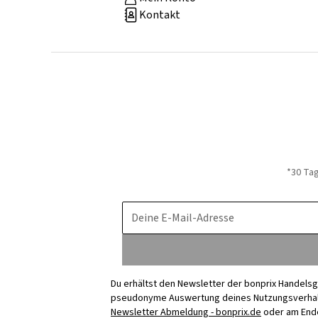
Kontakt
*30 Ta
Deine E-Mail-Adresse
Du erhältst den Newsletter der bonprix Handelsg
pseudonyme Auswertung deines Nutzungsverhalten
Newsletter Abmeldung - bonprix.de
oder am Ende