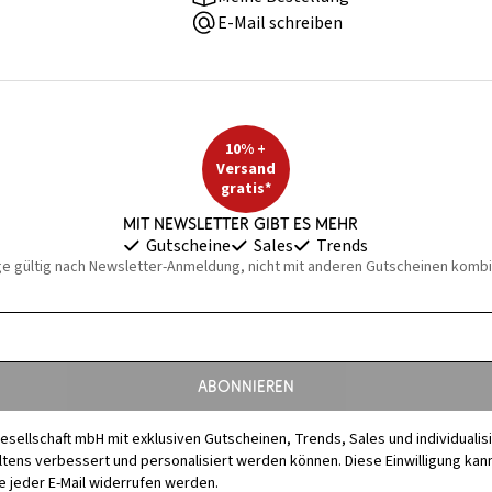
E-Mail schreiben
10% +
Versand
gratis*
Mit Newsletter gibt es mehr
Gutscheine
Sales
Trends
ge gültig nach Newsletter-Anmeldung, nicht mit anderen Gutscheinen kombi
Abonnieren
esellschaft mbH mit exklusiven Gutscheinen, Trends, Sales und individuali
s verbessert und personalisiert werden können. Diese Einwilligung kann j
 jeder E-Mail widerrufen werden.