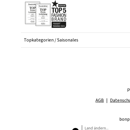
Topkategorien / Saisonales
P
AGB
Datensch
bonpr
Land ändern...