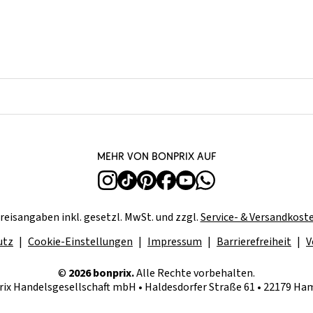
Mehr von bonprix auf
reisangaben inkl. gesetzl. MwSt. und zzgl.
Service- & Versandkost
utz
Cookie-Einstellungen
Impressum
Barrierefreiheit
V
©
2026 bonprix.
Alle Rechte vorbehalten.
ix Handelsgesellschaft mbH • Haldesdorfer Straße 61 • 22179 H