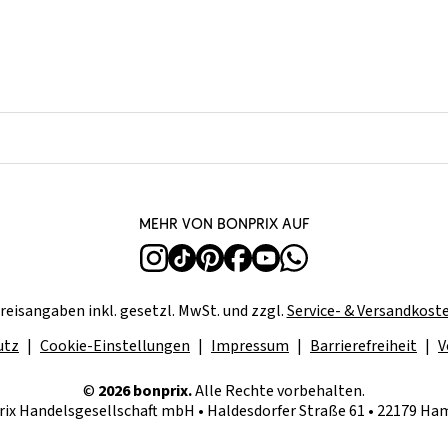
Mehr von bonprix auf
reisangaben inkl. gesetzl. MwSt. und zzgl.
Service- & Versandkost
utz
Cookie-Einstellungen
Impressum
Barrierefreiheit
V
©
2026 bonprix.
Alle Rechte vorbehalten.
ix Handelsgesellschaft mbH • Haldesdorfer Straße 61 • 22179 H