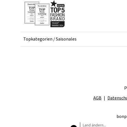
Topkategorien / Saisonales
P
AGB
Datensch
bonpr
Land ändern...