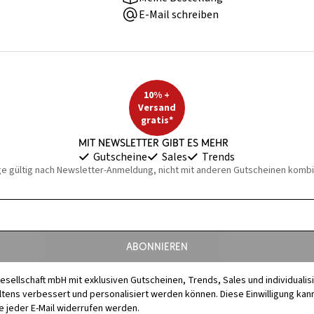
E-Mail schreiben
10% +
Versand
gratis*
Mit Newsletter gibt es mehr
Gutscheine
Sales
Trends
ge gültig nach Newsletter-Anmeldung, nicht mit anderen Gutscheinen kombi
Abonnieren
esellschaft mbH mit exklusiven Gutscheinen, Trends, Sales und individuali
s verbessert und personalisiert werden können. Diese Einwilligung kann j
 jeder E-Mail widerrufen werden.