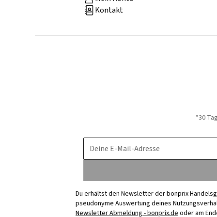
Kontakt
*30 Ta
Deine E-Mail-Adresse
Du erhältst den Newsletter der bonprix Handelsg
pseudonyme Auswertung deines Nutzungsverhalten
Newsletter Abmeldung - bonprix.de
oder am Ende