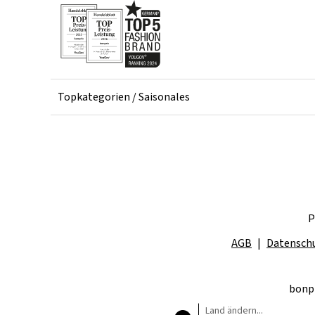
Topkategorien / Saisonales
P
AGB
Datensch
bonpr
Land ändern...