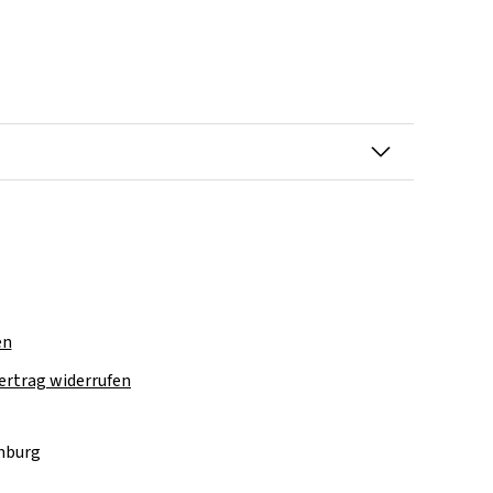
en
ertrag widerrufen
amburg