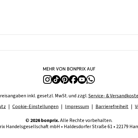
Mehr von bonprix auf
reisangaben inkl. gesetzl. MwSt. und zzgl.
Service- & Versandkost
utz
Cookie-Einstellungen
Impressum
Barrierefreiheit
V
©
2026 bonprix.
Alle Rechte vorbehalten.
ix Handelsgesellschaft mbH • Haldesdorfer Straße 61 • 22179 H