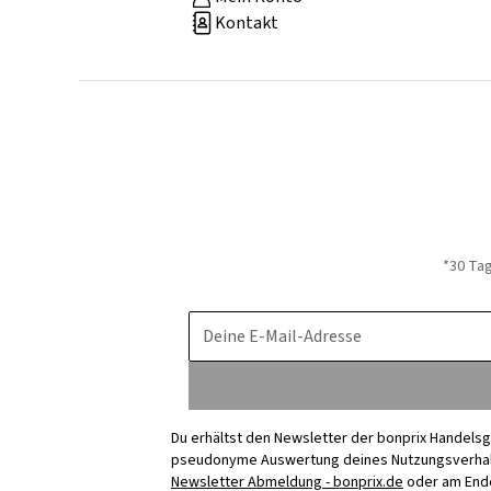
Kontakt
*30 Ta
Deine E-Mail-Adresse
Du erhältst den Newsletter der bonprix Handelsg
pseudonyme Auswertung deines Nutzungsverhalten
Newsletter Abmeldung - bonprix.de
oder am Ende