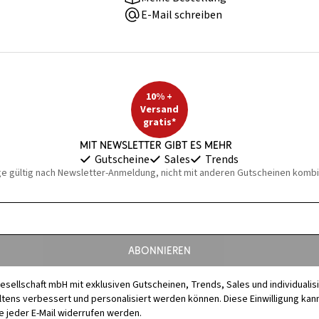
E-Mail schreiben
10% +
Versand
gratis*
Mit Newsletter gibt es mehr
Gutscheine
Sales
Trends
ge gültig nach Newsletter-Anmeldung, nicht mit anderen Gutscheinen kombi
Abonnieren
esellschaft mbH mit exklusiven Gutscheinen, Trends, Sales und individuali
s verbessert und personalisiert werden können. Diese Einwilligung kann j
 jeder E-Mail widerrufen werden.