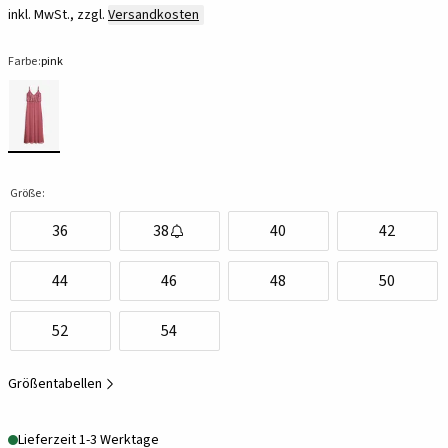
inkl. MwSt., zzgl.
Versandkosten
Farbe:
pink
Größe:
36
38
40
42
44
46
48
50
52
54
Größentabellen
Lieferzeit 1-3 Werktage