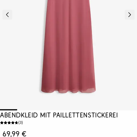
Abendkleid mit Paillettenstickerei
(
3
)
69,99 €