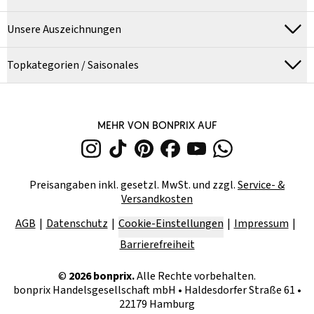
Unsere Auszeichnungen
Topkategorien / Saisonales
MEHR VON BONPRIX AUF
Preisangaben inkl. gesetzl. MwSt. und zzgl.
Service- &
Versandkosten
AGB
Datenschutz
Cookie-Einstellungen
Impressum
Barrierefreiheit
©
2026
bonprix.
Alle Rechte vorbehalten.
bonprix Handelsgesellschaft mbH
•
Haldesdorfer Straße 61 •
22179 Hamburg