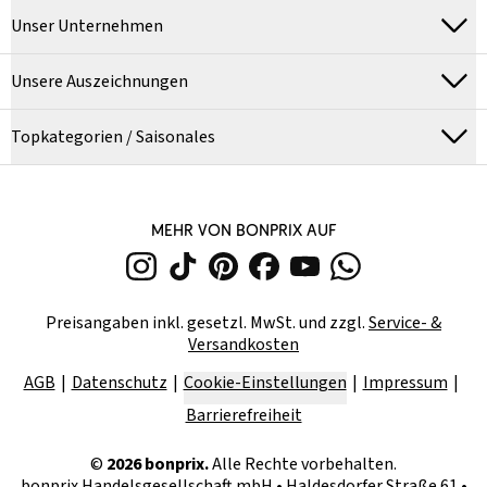
Unser Unternehmen
Unsere Auszeichnungen
Topkategorien / Saisonales
MEHR VON BONPRIX AUF
Preisangaben inkl. gesetzl. MwSt. und zzgl.
Service- &
Versandkosten
AGB
Datenschutz
Cookie-Einstellungen
Impressum
Barrierefreiheit
©
2026
bonprix.
Alle Rechte vorbehalten.
bonprix Handelsgesellschaft mbH
•
Haldesdorfer Straße 61 •