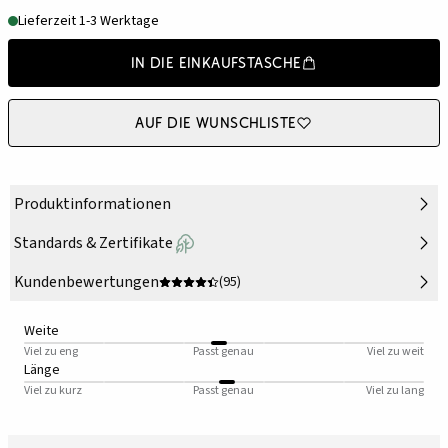
Lieferzeit 1-3 Werktage
In die Einkaufstasche
Auf die Wunschliste
Produktinformationen
Standards & Zertifikate
Kundenbewertungen
(95)
Weite
Viel zu eng
Passt genau
Viel zu weit
Länge
Viel zu kurz
Passt genau
Viel zu lang