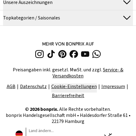
Unsere Auszeichnungen
Topkategorien / Saisonales
MEHR VON BONPRIX AUF
Preisangaben inkl. gesetzl. MwSt. und zzgl.
Service- &
Versandkosten
AGB
Datenschutz
Cookie-Einstellungen
Impressum
Barrierefreiheit
©
2026
bonprix.
Alle Rechte vorbehalten.
bonprix Handelsgesellschaft mbH
•
Haldesdorfer Straße 61 •
22179 Hamburg
Land ändern...