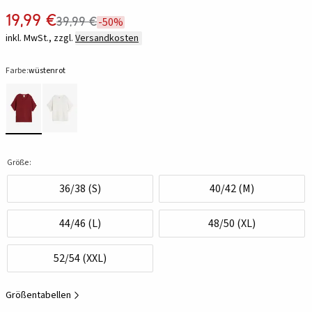
19,99 €
39,99 €
-50%
inkl. MwSt., zzgl.
Versandkosten
Farbe:
wüstenrot
Größe:
36/38 (S)
40/42 (M)
44/46 (L)
48/50 (XL)
52/54 (XXL)
Größentabellen