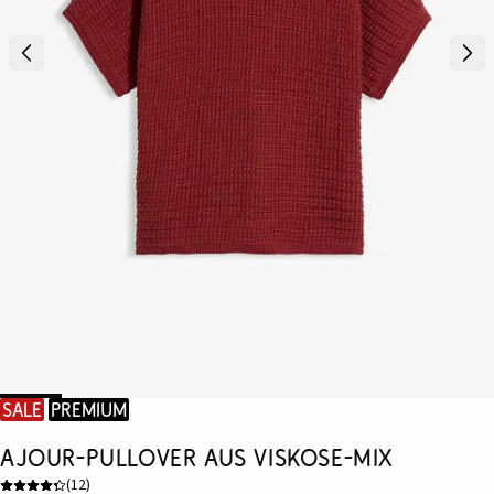
SALE
Premium
Ajour-Pullover aus Viskose-Mix
(
12
)