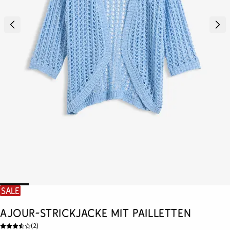
SALE
Ajour-Strickjacke mit Pailletten
(
2
)