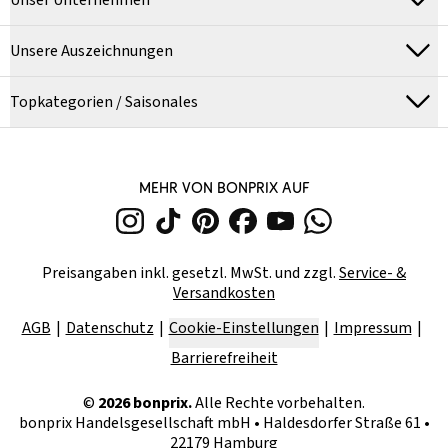
Unser Unternehmen
Unsere Auszeichnungen
Topkategorien / Saisonales
MEHR VON BONPRIX AUF
Preisangaben inkl. gesetzl. MwSt. und zzgl.
Service- &
Versandkosten
AGB
Datenschutz
Cookie-Einstellungen
Impressum
Barrierefreiheit
©
2026
bonprix.
Alle Rechte vorbehalten.
bonprix Handelsgesellschaft mbH
•
Haldesdorfer Straße 61 •
22179 Hamburg