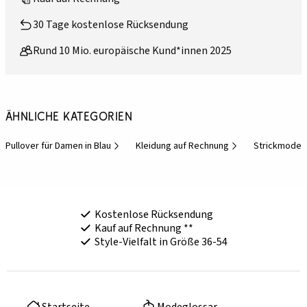
30 Tage kostenlose Rücksendung
Rund 10 Mio. europäische Kund*innen 2025
Ähnliche Kategorien
Pullover für Damen in Blau
Kleidung auf Rechnung
Strickmode 
Kostenlose Rücksendung
Kauf auf Rechnung **
Style-Vielfalt in Größe 36-54