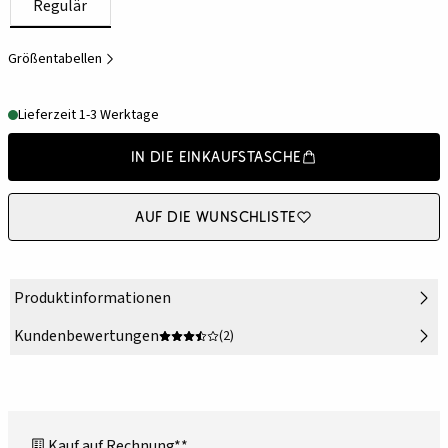
Regulär
Größentabellen
Lieferzeit 1-3 Werktage
In die Einkaufstasche
Auf die Wunschliste
Produktinformationen
Kundenbewertungen
(2)
Kauf auf Rechnung**