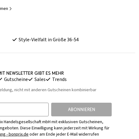
Damen
Style-Vielfalt in Größe 36-54
it Newsletter gibt es mehr
Gutscheine
Sales
Trends
eldung, nicht mit anderen Gutscheinen kombinierbar
ABONNIEREN
ix Handelsgesellschaft mbH mit exklusiven Gutscheinen,
Angeboten. Diese Einwilligung kann jederzeit mit Wirkung für
ng - bonprix.de
oder am Ende jeder E-Mail widerrufen