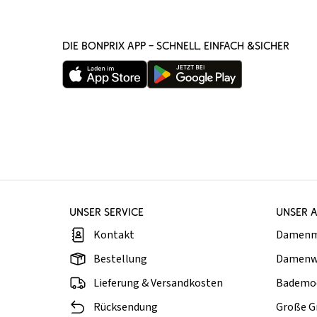
DIE BONPRIX APP – SCHNELL, EINFACH &SICHER
UNSER SERVICE
UNSER 
Kontakt
Damen
Bestellung
Damenw
Lieferung & Versandkosten
Bademo
Rücksendung
Große G