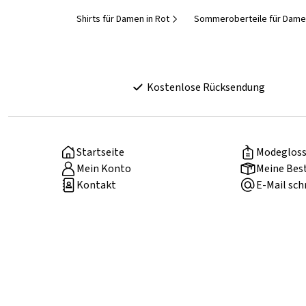
Shirts für Damen in Rot
Sommeroberteile für Dam
Kostenlose Rücksendung
Startseite
Modegloss
Mein Konto
Meine Bes
Kontakt
E-Mail sch