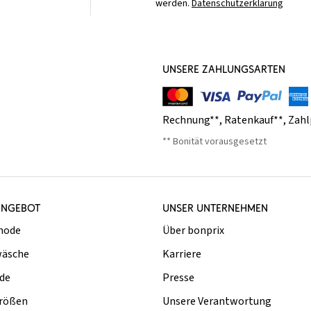
werden.
Datenschutzerklärung
UNSERE ZAHLUNGSARTEN
Rechnung**
,
Ratenkauf**
,
Zahl
** Bonität vorausgesetzt
ANGEBOT
UNSER UNTERNEHMEN
mode
Über bonprix
äsche
Karriere
de
Presse
rößen
Unsere Verantwortung