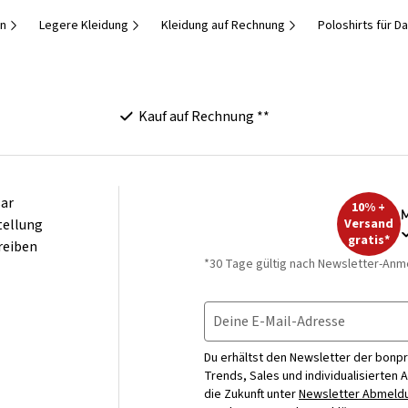
en
Legere Kleidung
Kleidung auf Rechnung
Poloshirts für 
Kauf auf Rechnung **
ar
10% +
M
tellung
Versand
gratis*
reiben
*30 Tage gültig nach Newsletter-Anm
Deine E-Mail-Adresse
Du erhältst den Newsletter der bonpr
Trends, Sales und individualisierten 
die Zukunft unter
Newsletter Abmeldu