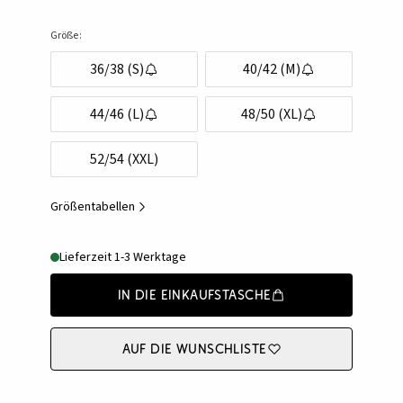
Größe:
36/38 (S)
40/42 (M)
44/46 (L)
48/50 (XL)
52/54 (XXL)
Größentabellen
Lieferzeit 1-3 Werktage
In die Einkaufstasche
Auf die Wunschliste