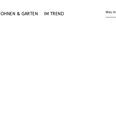
Was m
ohnen & Garten
Im Trend