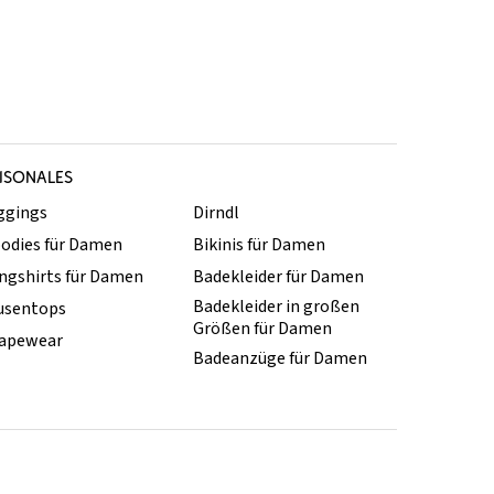
ISONALES
ggings
Dirndl
odies für Damen
Bikinis für Damen
ngshirts für Damen
Badekleider für Damen
Badekleider in großen
usentops
Größen für Damen
apewear
Badeanzüge für Damen