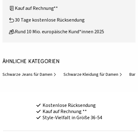
Kauf auf Rechnung**
30 Tage kostenlose Rücksendung
Rund 10 Mio. europäische Kund*innen 2025
Ähnliche Kategorien
Schwarze Jeans für Damen
Schwarze Kleidung für Damen
Barr
Kostenlose Rücksendung
Kauf auf Rechnung **
Style-Vielfalt in Größe 36-54