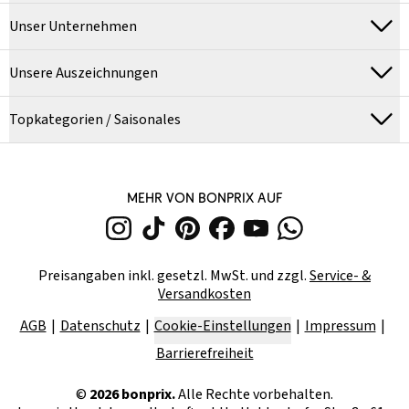
Unser Unternehmen
Unsere Auszeichnungen
Topkategorien / Saisonales
MEHR VON BONPRIX AUF
Preisangaben inkl. gesetzl. MwSt. und zzgl.
Service- &
Versandkosten
AGB
Datenschutz
Cookie-Einstellungen
Impressum
Barrierefreiheit
©
2026
bonprix.
Alle Rechte vorbehalten.