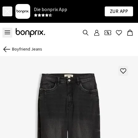
Die bonprix App
Zur App
Boyfriend Jeans