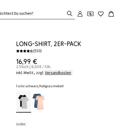
öchtest Du suchen?
Long-Shirt, 2er-Pack
(
533
)
16,99 €
2 Stück | 8,50 € / Stk.
inkl. MwSt., zzgl.
Versandkosten
Farbe:
schwarz/hellgrau meliert
Größe: