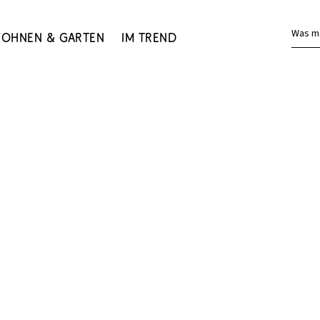
Was m
ohnen & Garten
Im Trend