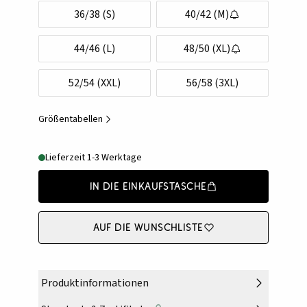
36/38 (S)
40/42 (M)
44/46 (L)
48/50 (XL)
52/54 (XXL)
56/58 (3XL)
Größentabellen
Lieferzeit 1-3 Werktage
In die Einkaufstasche
Auf die Wunschliste
Produktinformationen