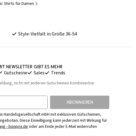
ic Shirts für Damen
Style-Vielfalt in Größe 36-54
it Newsletter gibt es mehr
Gutscheine
Sales
Trends
eldung, nicht mit anderen Gutscheinen kombinierbar
ABONNIEREN
ix Handelsgesellschaft mbH mit exklusiven Gutscheinen,
Angeboten. Diese Einwilligung kann jederzeit mit Wirkung für
ng - bonprix.de
oder am Ende jeder E-Mail widerrufen