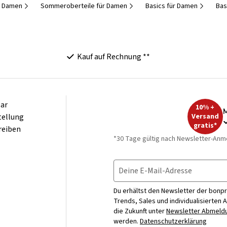
r Damen
Sommeroberteile für Damen
Basics für Damen
Bas
Kauf auf Rechnung **
ar
10% +
M
tellung
Versand
gratis*
reiben
*30 Tage gültig nach Newsletter-Anm
Deine E-Mail-Adresse
Du erhältst den Newsletter der bonpr
Trends, Sales und individualisierten 
die Zukunft unter
Newsletter Abmeldu
werden.
Datenschutzerklärung