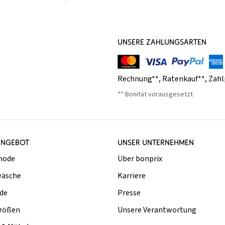
UNSERE ZAHLUNGSARTEN
Rechnung**
,
Ratenkauf**
,
Zahl
** Bonität vorausgesetzt
ANGEBOT
UNSER UNTERNEHMEN
mode
Über bonprix
äsche
Karriere
de
Presse
rößen
Unsere Verantwortung