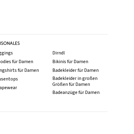
ISONALES
ggings
Dirndl
odies für Damen
Bikinis für Damen
ngshirts für Damen
Badekleider für Damen
Badekleider in großen
usentops
Größen für Damen
apewear
Badeanzüge für Damen