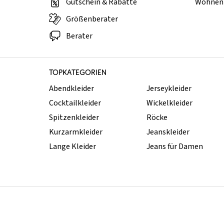
Gutschein & Rabatte
Wohnen 
Größenberater
Berater
TOPKATEGORIEN
Abendkleider
Jerseykleider
Cocktailkleider
Wickelkleider
Spitzenkleider
Röcke
Kurzarmkleider
Jeanskleider
Lange Kleider
Jeans für Damen