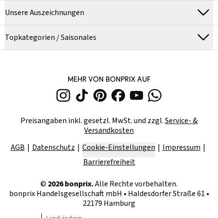
Unsere Auszeichnungen
Topkategorien / Saisonales
MEHR VON BONPRIX AUF
Preisangaben inkl. gesetzl. MwSt. und zzgl.
Service- &
Versandkosten
AGB
Datenschutz
Cookie-Einstellungen
Impressum
Barrierefreiheit
©
2026
bonprix.
Alle Rechte vorbehalten.
bonprix Handelsgesellschaft mbH
•
Haldesdorfer Straße 61 •
22179 Hamburg