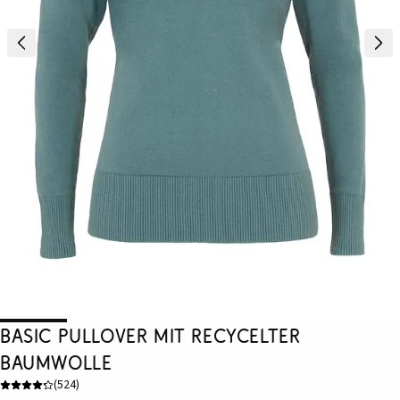
Basic Pullover mit recycelter
Baumwolle
(
524
)