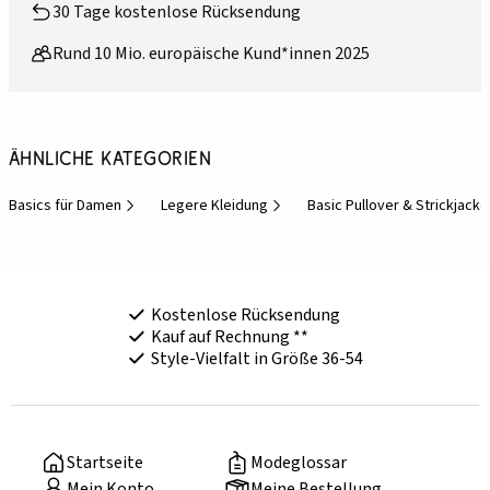
30 Tage kostenlose Rücksendung
Rund 10 Mio. europäische Kund*innen 2025
Ähnliche Kategorien
Basics für Damen
Legere Kleidung
Basic Pullover & Strickjack
Kostenlose Rücksendung
Kauf auf Rechnung **
Style-Vielfalt in Größe 36-54
Startseite
Modeglossar
Mein Konto
Meine Bestellung