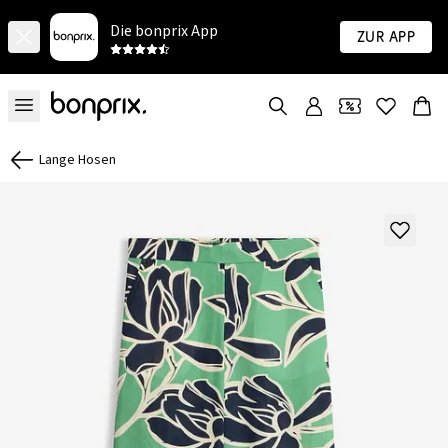
Die bonprix App
Zur App
Lange Hosen