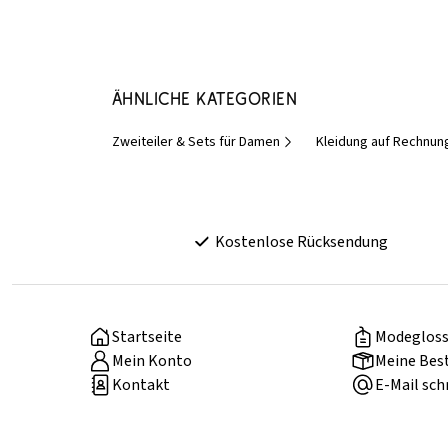
Ähnliche Kategorien
Zweiteiler & Sets für Damen
Kleidung auf Rechnun
Kostenlose Rücksendung
Startseite
Modegloss
Mein Konto
Meine Bes
Kontakt
E-Mail sch