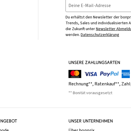
Deine E-Mail-Adresse
Du erhältst den Newsletter der bonpr
Trends, Sales und individualisierten 
die Zukunft unter
Newsletter Abmeldu
werden.
Datenschutzerklärung
UNSERE ZAHLUNGSARTEN
Rechnung**
,
Ratenkauf**
,
Zahl
** Bonität vorausgesetzt
ANGEBOT
UNSER UNTERNEHMEN
mode
Über bonprix