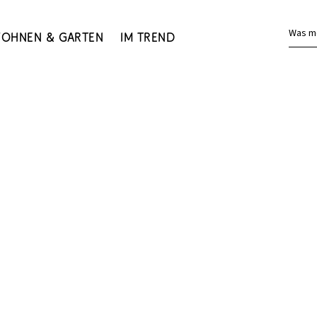
Was m
ohnen & Garten
Im Trend