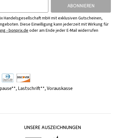
ABONNIEREN
ix Handelsgesellschaft mbH mit exklusiven Gutscheinen,
Angeboten. Diese Einwilligung kann jederzeit mit Wirkung für
ng - bonprix.de
oder am Ende jeder E-Mail widerrufen
pause**
,
Lastschrift**
,
Vorauskasse
UNSERE AUSZEICHNUNGEN