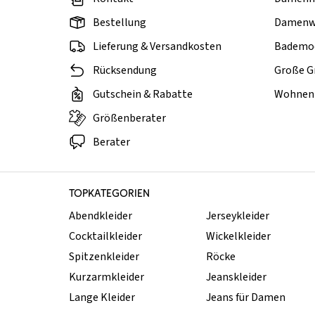
Bestellung
Damenw
Lieferung & Versandkosten
Bademo
Rücksendung
Große G
Gutschein & Rabatte
Wohnen 
Größenberater
Berater
TOPKATEGORIEN
Abendkleider
Jerseykleider
Cocktailkleider
Wickelkleider
Spitzenkleider
Röcke
Kurzarmkleider
Jeanskleider
Lange Kleider
Jeans für Damen