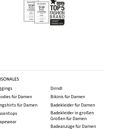
ISONALES
ggings
Dirndl
odies für Damen
Bikinis für Damen
ngshirts für Damen
Badekleider für Damen
Badekleider in großen
usentops
Größen für Damen
apewear
Badeanzüge für Damen