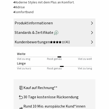
Moderne Styles mit dem Plus an Komfort.
Midrise
Komfortbund
Produktinformationen
Standards & Zertifikate
Kundenbewertungen
(41)
Weite
Viel zu eng
Passt genau
Viel zu weit
Länge
Viel zu kurz
Passt genau
Viel zu lang
Kauf auf Rechnung**
30 Tage kostenlose Rücksendung
Rund 10 Mio. europäische Kund*innen