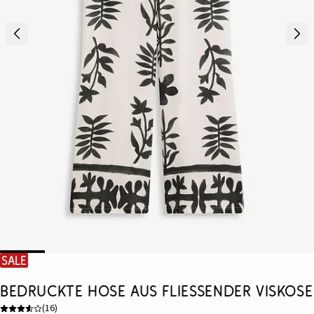
SALE
bedruckte Hose aus fließender Viskose
(
16
)