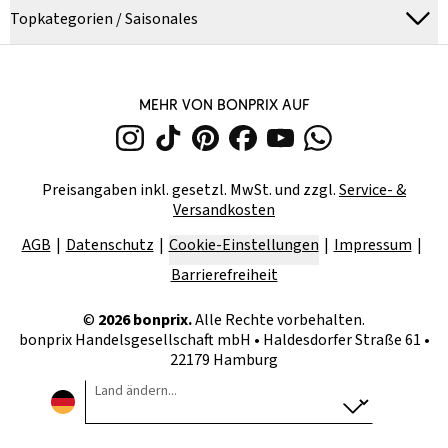
Topkategorien / Saisonales
MEHR VON BONPRIX AUF
Preisangaben inkl. gesetzl. MwSt. und zzgl.
Service- &
Versandkosten
AGB
Datenschutz
Cookie-Einstellungen
Impressum
Barrierefreiheit
©
2026
bonprix.
Alle Rechte vorbehalten.
bonprix Handelsgesellschaft mbH
•
Haldesdorfer Straße 61 •
22179 Hamburg
Land ändern...