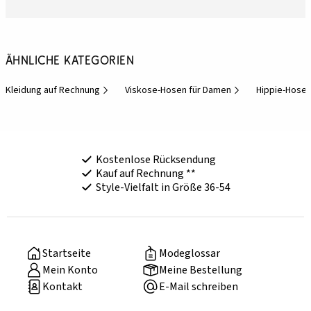
Ähnliche Kategorien
Kleidung auf Rechnung
Viskose-Hosen für Damen
Hippie-Hosen
Kostenlose Rücksendung
Kauf auf Rechnung **
Style-Vielfalt in Größe 36-54
Startseite
Modeglossar
Mein Konto
Meine Bestellung
Kontakt
E-Mail schreiben