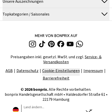
Unsere Auszeichnungen
Topkategorien / Saisonales
MEHR VON BONPRIX AUF
Preisangaben inkl. gesetzl. MwSt. und zzgl.
Service- &
Versandkosten
AGB
Datenschutz
Cookie-Einstellungen
Impressum
Barrierefreiheit
©
2026
bonprix.
Alle Rechte vorbehalten.
bonprix Handelsgesellschaft mbH
•
Haldesdorfer Straße 61 •
22179 Hamburg
Land ändern...