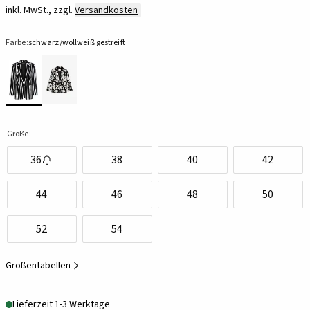
inkl. MwSt., zzgl.
Versandkosten
Farbe:
schwarz/wollweiß gestreift
Größe:
36
38
40
42
44
46
48
50
52
54
Größentabellen
Lieferzeit 1-3 Werktage