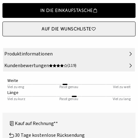
In die Einkaufstasche
Auf die Wunschliste
Produktinformationen
Kundenbewertungen
(119)
Weite
Viel zu eng
Passt genau
Viel zu weit
Länge
Viel zu kurz
Passt genau
Viel zu lang
Kauf auf Rechnung**
30 Tage kostenlose Rücksendung