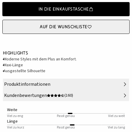
In die Einkaufstasche
Auf die Wunschliste
Highlights
Moderne Styles mit dem Plus an Komfort.
Maxi-Länge
Ausgestellte Silhouette
Produktinformationen
Kundenbewertungen
(160)
Weite
Viel zu eng
Passt genau
Viel zu weit
Länge
Viel zu kurz
Passt genau
Viel zu lang