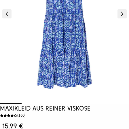
Maxikleid aus reiner Viskose
(
160
)
15,99 €