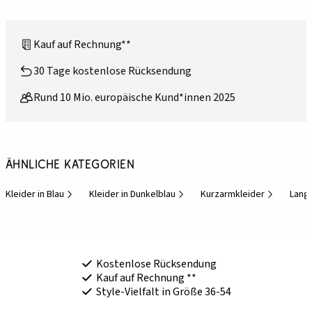
Kauf auf Rechnung**
30 Tage kostenlose Rücksendung
Rund 10 Mio. europäische Kund*innen 2025
Ähnliche Kategorien
Kleider in Blau
Kleider in Dunkelblau
Kurzarmkleider
Lange
Kostenlose Rücksendung
Kauf auf Rechnung **
Style-Vielfalt in Größe 36-54