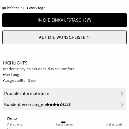
Lieferzeit 1-3 Werktage
In die Einkaufstasche
Auf die Wunschliste
Highlights
Moderne Styles mit dem Plus an Komfort.
Mini-Länge
Ausgestellter Saum
Produktinformationen
Kundenbewertungen
(153)
Weite
Viel zu eng
Passt genau
Viel zu weit