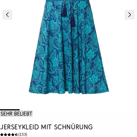
Sehr beliebt
Jerseykleid mit Schnürung
(
153
)