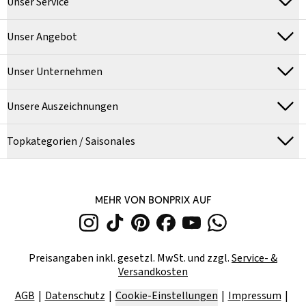
Unser Service
Unser Angebot
Unser Unternehmen
Unsere Auszeichnungen
Topkategorien / Saisonales
MEHR VON BONPRIX AUF
Preisangaben inkl. gesetzl. MwSt. und zzgl.
Service- &
Versandkosten
AGB
Datenschutz
Cookie-Einstellungen
Impressum