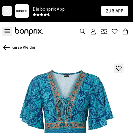
Die bonprix App
Zur App
Kurze Kleider