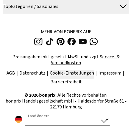
Topkategorien / Saisonales
MEHR VON BONPRIX AUF
Preisangaben inkl. gesetzl. MwSt. und zzgl.
Service- &
Versandkosten
AGB
Datenschutz
Cookie-Einstellungen
Impressum
Barrierefreiheit
©
2026
bonprix.
Alle Rechte vorbehalten.
bonprix Handelsgesellschaft mbH
•
Haldesdorfer Straße 61 •
22179 Hamburg
Land ändern...