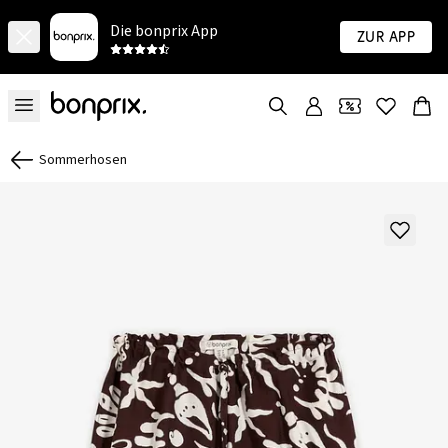
Die bonprix App
Zur App
Sommerhosen