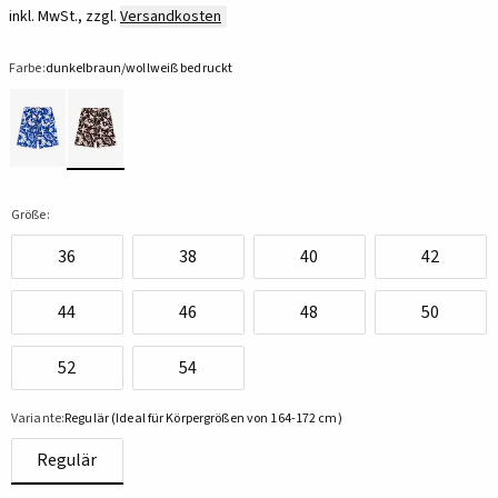
inkl. MwSt., zzgl.
Versandkosten
Farbe:
dunkelbraun/wollweiß bedruckt
Größe:
36
38
40
42
44
46
48
50
52
54
Variante:
Regulär (Ideal für Körpergrößen von 164-172 cm)
Regulär