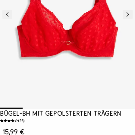
Bügel-BH mit gepolsterten Trägern
(
26
)
15,99 €