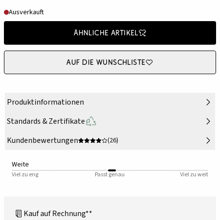
Ausverkauft
Ähnliche Artikel
Auf die Wunschliste
Produktinformationen
Standards & Zertifikate
Kundenbewertungen
(26)
Weite
Viel zu eng
Passt genau
Viel zu weit
Kauf auf Rechnung**