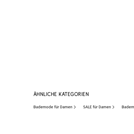
Ähnliche Kategorien
Bademode für Damen
SALE für Damen
Badem