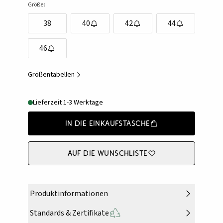
Größe:
38
40
42
44
46
Größentabellen
Lieferzeit 1-3 Werktage
In die Einkaufstasche
Auf die Wunschliste
Produktinformationen
Standards & Zertifikate