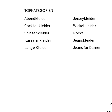
TOPKATEGORIEN
Abendkleider
Jerseykleider
Cocktailkleider
Wickelkleider
Spitzenkleider
Röcke
Kurzarmkleider
Jeanskleider
Lange Kleider
Jeans für Damen
P