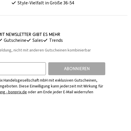
Style-Vielfalt in Größe 36-54
it Newsletter gibt es mehr
Gutscheine
Sales
Trends
eldung, nicht mit anderen Gutscheinen kombinierbar
ABONNIEREN
ix Handelsgesellschaft mbH mit exklusiven Gutscheinen,
Angeboten. Diese Einwilligung kann jederzeit mit Wirkung für
ng - bonprix.de
oder am Ende jeder E-Mail widerrufen