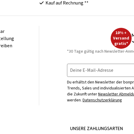
Kauf auf Rechnung **
ar
10% +
M
tellung
Versand
gratis*
reiben
*30 Tage gültig nach Newsletter-Anm
Deine E-Mail-Adresse
Du erhältst den Newsletter der bonpr
Trends, Sales und individualisierten 
die Zukunft unter
Newsletter Abmeldu
werden.
Datenschutzerklärung
UNSERE ZAHLUNGSARTEN