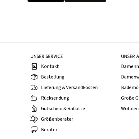
UNSER SERVICE
UNSER 
Kontakt
Damen
Bestellung
Damenw
Lieferung & Versandkosten
Bademo
Rücksendung
Große G
Gutschein & Rabatte
Wohnen 
Größenberater
Berater