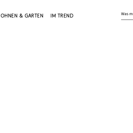
Was m
ohnen & Garten
Im Trend