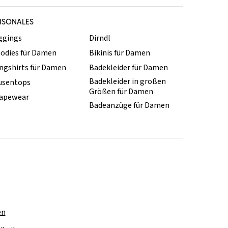
ISONALES
ggings
Dirndl
odies für Damen
Bikinis für Damen
ngshirts für Damen
Badekleider für Damen
Badekleider in großen
usentops
Größen für Damen
apewear
Badeanzüge für Damen
en