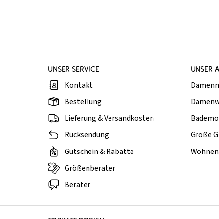
UNSER SERVICE
UNSER 
Kontakt
Damen
Bestellung
Damenw
Lieferung & Versandkosten
Bademo
Rücksendung
Große G
Gutschein & Rabatte
Wohnen 
Größenberater
Berater