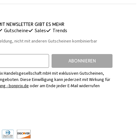
it Newsletter gibt es mehr
Gutscheine
Sales
Trends
eldung, nicht mit anderen Gutscheinen kombinierbar
ABONNIEREN
ix Handelsgesellschaft mbH mit exklusiven Gutscheinen,
Angeboten. Diese Einwilligung kann jederzeit mit Wirkung für
ng - bonprix.de
oder am Ende jeder E-Mail widerrufen