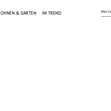
Was m
ohnen & Garten
Im Trend