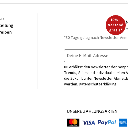
ar
10% +
M
tellung
Versand
gratis*
reiben
*30 Tage gültig nach Newsletter-Anm
Deine E-Mail-Adresse
Du erhältst den Newsletter der bonpr
Trends, Sales und individualisierten 
die Zukunft unter
Newsletter Abmeldu
werden.
Datenschutzerklärung
UNSERE ZAHLUNGSARTEN