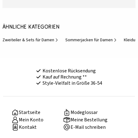
Ähnliche Kategorien
Zweiteiler & Sets für Damen
Sommerjacken für Damen
Kleidun
Kostenlose Rücksendung
Kauf auf Rechnung **
Style-Vielfalt in Größe 36-54
Startseite
Modeglossar
Mein Konto
Meine Bestellung
Kontakt
E-Mail schreiben