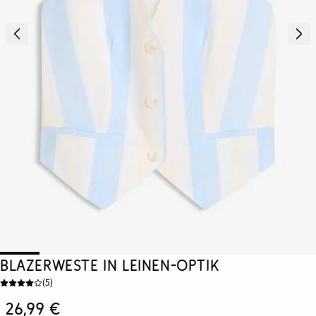
Blazerweste in Leinen-Optik
(
5
)
26,99 €