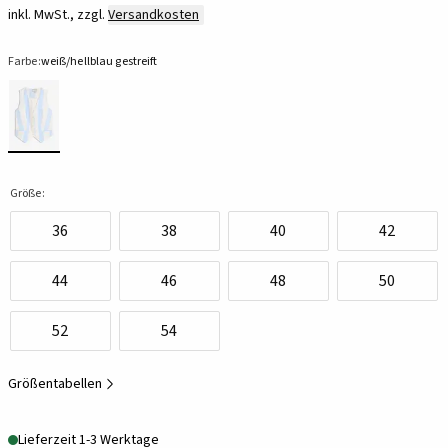
inkl. MwSt., zzgl.
Versandkosten
Farbe:
weiß/hellblau gestreift
Größe:
36
38
40
42
44
46
48
50
52
54
Größentabellen
Lieferzeit 1-3 Werktage