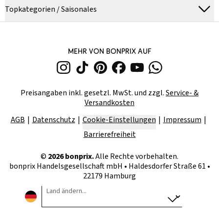
Topkategorien / Saisonales
MEHR VON BONPRIX AUF
Preisangaben inkl. gesetzl. MwSt. und zzgl.
Service- &
Versandkosten
AGB
Datenschutz
Cookie-Einstellungen
Impressum
Barrierefreiheit
©
2026
bonprix.
Alle Rechte vorbehalten.
bonprix Handelsgesellschaft mbH
•
Haldesdorfer Straße 61 •
22179 Hamburg
Land ändern...