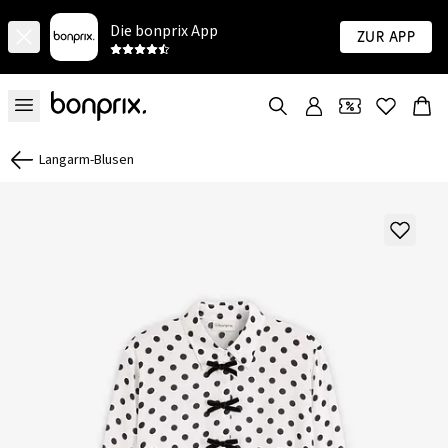
Die bonprix App
Zur App
Langarm-Blusen