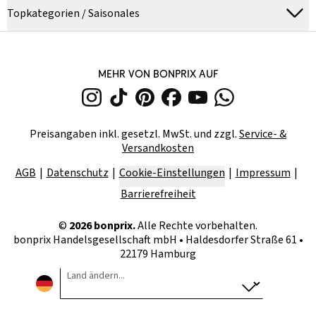
Topkategorien / Saisonales
MEHR VON BONPRIX AUF
Preisangaben inkl. gesetzl. MwSt. und zzgl.
Service- &
Versandkosten
AGB
Datenschutz
Cookie-Einstellungen
Impressum
Barrierefreiheit
©
2026
bonprix.
Alle Rechte vorbehalten.
bonprix Handelsgesellschaft mbH
•
Haldesdorfer Straße 61 •
22179 Hamburg
Land ändern...