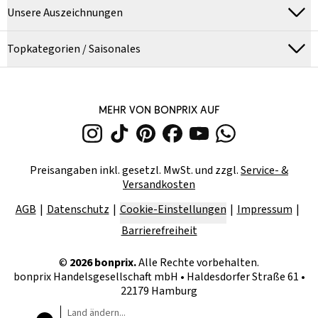
Unsere Auszeichnungen
Topkategorien / Saisonales
MEHR VON BONPRIX AUF
Preisangaben inkl. gesetzl. MwSt. und zzgl.
Service- &
Versandkosten
AGB
Datenschutz
Cookie-Einstellungen
Impressum
Barrierefreiheit
©
2026
bonprix.
Alle Rechte vorbehalten.
bonprix Handelsgesellschaft mbH
•
Haldesdorfer Straße 61 •
22179 Hamburg
Land ändern...