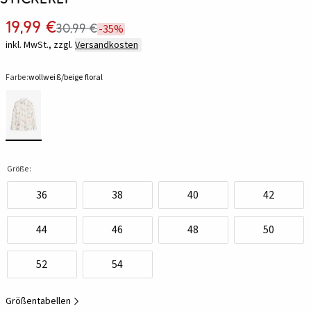
19,99 €
30,99 €
-35%
inkl. MwSt., zzgl.
Versandkosten
Farbe:
wollweiß/beige floral
Größe:
36
38
40
42
44
46
48
50
52
54
Größentabellen