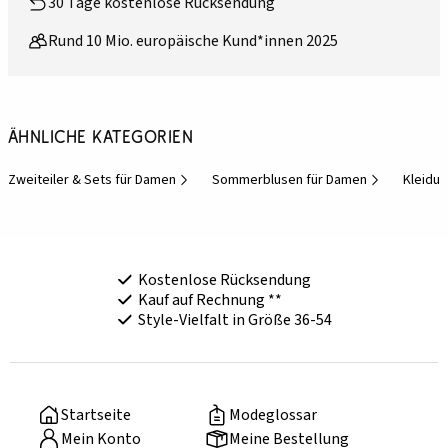
30 Tage kostenlose Rücksendung
Rund 10 Mio. europäische Kund*innen 2025
Ähnliche Kategorien
Zweiteiler & Sets für Damen
Sommerblusen für Damen
Kleidu
Kostenlose Rücksendung
Kauf auf Rechnung **
Style-Vielfalt in Größe 36-54
Startseite
Modeglossar
Mein Konto
Meine Bestellung